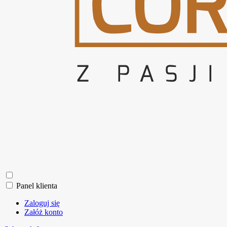
Panel klienta
Zaloguj się
Załóż konto