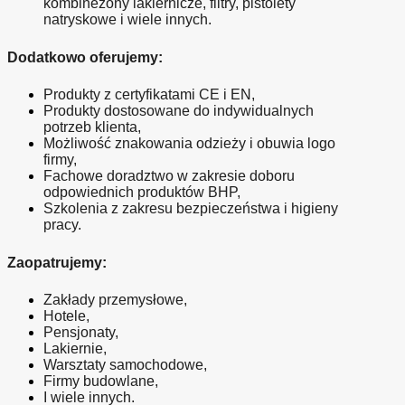
kombinezony lakiernicze, filtry, pistolety 
natryskowe i wiele innych.
Dodatkowo oferujemy:
Produkty z certyfikatami CE i EN,
Produkty dostosowane do indywidualnych 
potrzeb klienta,
Możliwość znakowania odzieży i obuwia logo 
firmy,
Fachowe doradztwo w zakresie doboru 
odpowiednich produktów BHP,
Szkolenia z zakresu bezpieczeństwa i higieny 
pracy.
Zaopatrujemy:
Zakłady przemysłowe,
Hotele,
Pensjonaty,
Lakiernie,
Warsztaty samochodowe,
Firmy budowlane,
I wiele innych.