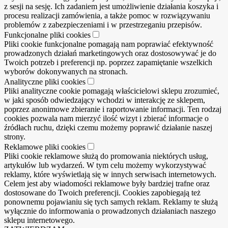
z sesji na sesję. Ich zadaniem jest umożliwienie działania koszyka i
procesu realizacji zamówienia, a także pomoc w rozwiązywaniu
problemów z zabezpieczeniami i w przestrzeganiu przepisów.
Funkcjonalne pliki cookies
Pliki cookie funkcjonalne pomagają nam poprawiać efektywność
prowadzonych działań marketingowych oraz dostosowywać je do
Twoich potrzeb i preferencji np. poprzez zapamiętanie wszelkich
wyborów dokonywanych na stronach.
Analityczne pliki cookies
Pliki analityczne cookie pomagają właścicielowi sklepu zrozumieć,
w jaki sposób odwiedzający wchodzi w interakcję ze sklepem,
poprzez anonimowe zbieranie i raportowanie informacji. Ten rodzaj
cookies pozwala nam mierzyć ilość wizyt i zbierać informacje o
źródłach ruchu, dzięki czemu możemy poprawić działanie naszej
strony.
Reklamowe pliki cookies
Pliki cookie reklamowe służą do promowania niektórych usług,
artykułów lub wydarzeń. W tym celu możemy wykorzystywać
reklamy, które wyświetlają się w innych serwisach internetowych.
Celem jest aby wiadomości reklamowe były bardziej trafne oraz
dostosowane do Twoich preferencji. Cookies zapobiegają też
ponownemu pojawianiu się tych samych reklam. Reklamy te służą
wyłącznie do informowania o prowadzonych działaniach naszego
sklepu internetowego.