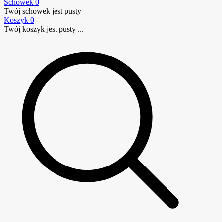
Schowek
0
Twój schowek jest pusty
Koszyk
0
Twój koszyk jest pusty ...