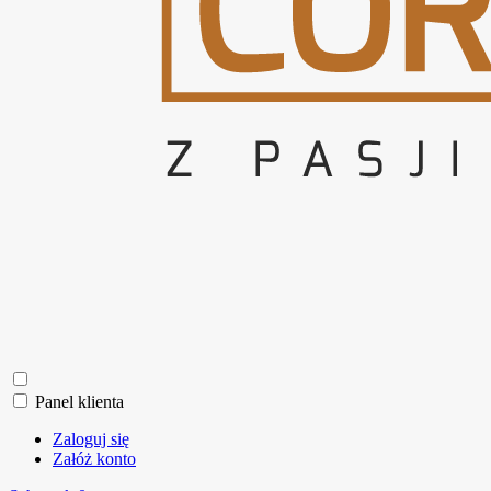
Panel klienta
Zaloguj się
Załóż konto