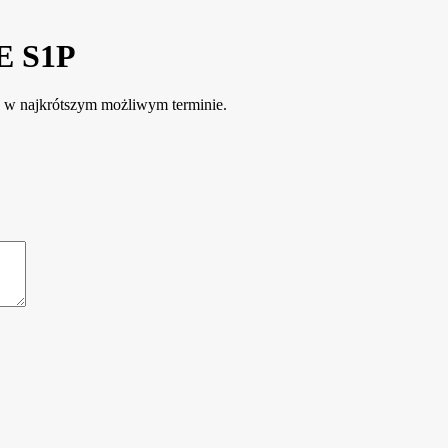
E S1P
e w najkrótszym możliwym terminie.