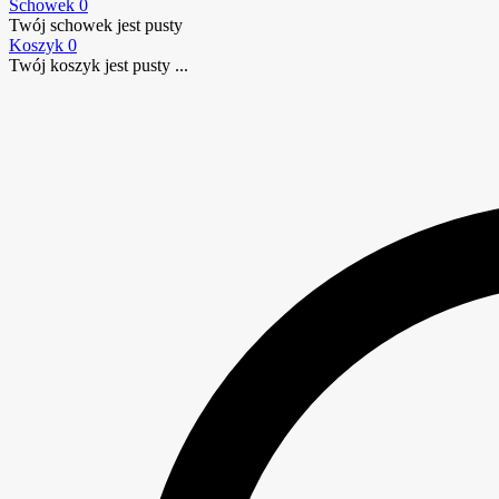
Schowek
0
Twój schowek jest pusty
Koszyk
0
Twój koszyk jest pusty ...