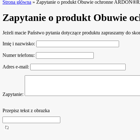
Strona główna
»
Zapytanie o produkt Obuwie ochronne ARDON
Zapytanie o produkt Obuwie
Jeżeli macie Państwo pytania dotyczące produktu zapraszamy do sko
Imię i nazwisko:
Numer telefonu:
Adres e-mail:
Zapytanie:
Przepisz tekst z obrazka