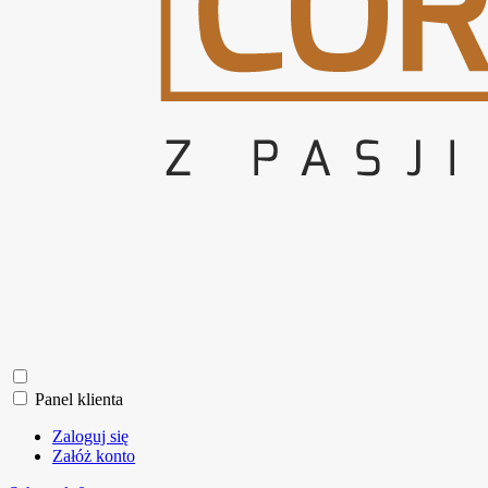
Panel klienta
Zaloguj się
Załóż konto