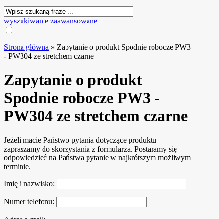
wyszukiwanie zaawansowane
Strona główna
»
Zapytanie o produkt Spodnie robocze PW3
- PW304 ze stretchem czarne
Zapytanie o produkt
Spodnie robocze PW3 -
PW304 ze stretchem czarne
Jeżeli macie Państwo pytania dotyczące produktu
zapraszamy do skorzystania z formularza. Postaramy się
odpowiedzieć na Państwa pytanie w najkrótszym możliwym
terminie.
Imię i nazwisko:
Numer telefonu: