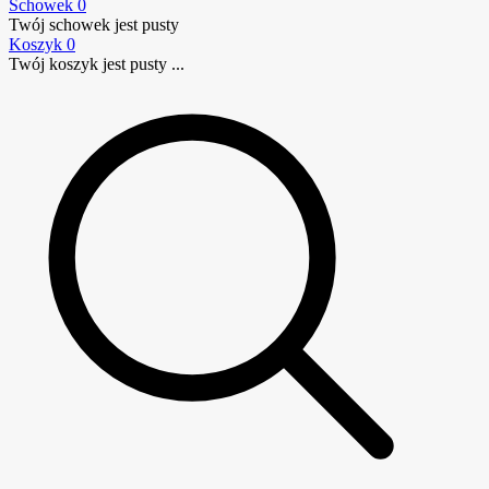
Schowek
0
Twój schowek jest pusty
Koszyk
0
Twój koszyk jest pusty ...