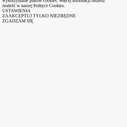
wykorzystanie plików cookies. Więcej informacji możesz
znaleźć w naszej Polityce Cookies.
USTAWIENIA
ZAAKCEPTUJ TYLKO NIEZBĘDNE
ZGADZAM SIĘ