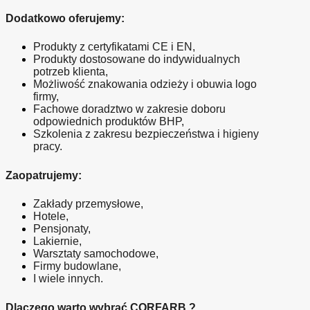
Dodatkowo oferujemy:
Produkty z certyfikatami CE i EN,
Produkty dostosowane do indywidualnych 
potrzeb klienta,
Możliwość znakowania odzieży i obuwia logo 
firmy,
Fachowe doradztwo w zakresie doboru 
odpowiednich produktów BHP,
Szkolenia z zakresu bezpieczeństwa i higieny 
pracy.
Zaopatrujemy:
Zakłady przemysłowe,
Hotele,
Pensjonaty,
Lakiernie,
Warsztaty samochodowe,
Firmy budowlane,
I wiele innych.
Dlaczego warto wybrać CORFARB ?