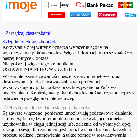
Zarządzaj ciasteczkami
Sklep internetowy shopGold
Korzystanie z tej witryny oznacza wyrażenie zgody na
wykorzystanie plików cookies. Więcej informacji możesz znaleźć w
naszej Polityce Cookies.
Nie pokazuj więcej tego komunikatu
USTAWIENIA PLIKÓW COOKIES
W celu ulepszenia zawartości naszej strony internetowej oraz
dostosowania jej do Państwa osobistych preferencji,
wykorzystujemy pliki cookies przechowywane na Państwa
urządzeniach. Kontrolę nad plikami cookies można uzyskać poprzez
ustawienia przeglądarki internetowej.
Niezbędne do działania sklepu pliki cookie
Są zawsze włączone, ponieważ umożliwiają podstawowe działanie
strony. Są to między innymi pliki cookie pozwalające pamiętać
użytkownika w ciągu jednej sesji lub, zależnie od wybranych opcji,
z sesji na sesję. Ich zadaniem jest umożliwienie działania koszyka i
procesu realizacji zamówienia, a także pomoc w rozwiązywaniu