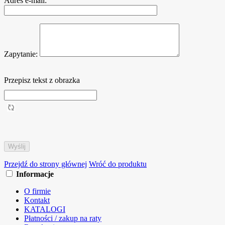
Adres e-mail:
Zapytanie:
Przepisz tekst z obrazka
Przejdź do strony głównej
Wróć do produktu
Informacje
O firmie
Kontakt
KATALOGI
Płatności / zakup na raty