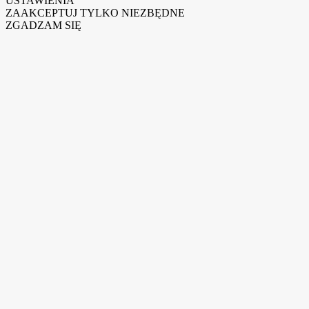
USTAWIENIA
ZAAKCEPTUJ TYLKO NIEZBĘDNE
ZGADZAM SIĘ