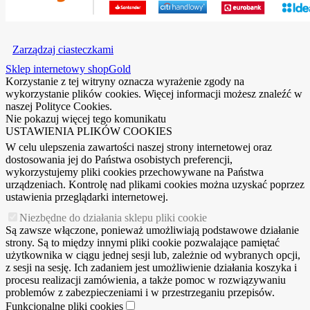
Zarządzaj ciasteczkami
Sklep internetowy shopGold
Korzystanie z tej witryny oznacza wyrażenie zgody na
wykorzystanie plików cookies. Więcej informacji możesz znaleźć w
naszej Polityce Cookies.
Nie pokazuj więcej tego komunikatu
USTAWIENIA PLIKÓW COOKIES
W celu ulepszenia zawartości naszej strony internetowej oraz
dostosowania jej do Państwa osobistych preferencji,
wykorzystujemy pliki cookies przechowywane na Państwa
urządzeniach. Kontrolę nad plikami cookies można uzyskać poprzez
ustawienia przeglądarki internetowej.
Niezbędne do działania sklepu pliki cookie
Są zawsze włączone, ponieważ umożliwiają podstawowe działanie
strony. Są to między innymi pliki cookie pozwalające pamiętać
użytkownika w ciągu jednej sesji lub, zależnie od wybranych opcji,
z sesji na sesję. Ich zadaniem jest umożliwienie działania koszyka i
procesu realizacji zamówienia, a także pomoc w rozwiązywaniu
problemów z zabezpieczeniami i w przestrzeganiu przepisów.
Funkcjonalne pliki cookies