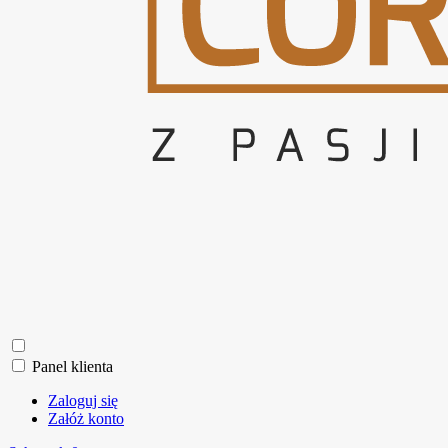
Panel klienta
Zaloguj się
Załóż konto