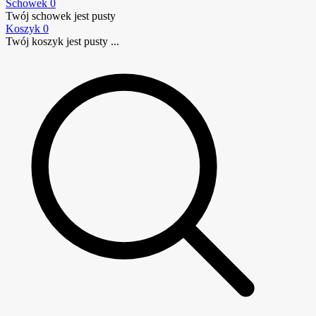
Schowek
0
Twój schowek jest pusty
Koszyk
0
Twój koszyk jest pusty ...