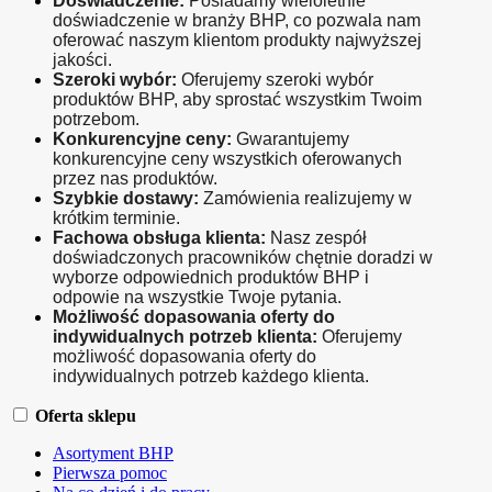
Doświadczenie:
 Posiadamy wieloletnie 
doświadczenie w branży BHP, co pozwala nam 
oferować naszym klientom produkty najwyższej 
jakości.
Szeroki wybór:
 Oferujemy szeroki wybór 
produktów BHP, aby sprostać wszystkim Twoim 
potrzebom.
Konkurencyjne ceny:
 Gwarantujemy 
konkurencyjne ceny wszystkich oferowanych 
przez nas produktów.
Szybkie dostawy:
 Zamówienia realizujemy w 
krótkim terminie.
Fachowa obsługa klienta:
 Nasz zespół 
doświadczonych pracowników chętnie doradzi w 
wyborze odpowiednich produktów BHP i 
odpowie na wszystkie Twoje pytania.
Możliwość dopasowania oferty do 
indywidualnych potrzeb klienta:
 Oferujemy 
możliwość dopasowania oferty do 
indywidualnych potrzeb każdego klienta.
Oferta sklepu
Asortyment BHP
Pierwsza pomoc