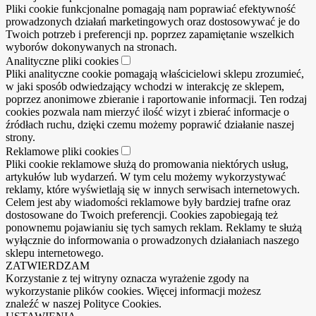
Pliki cookie funkcjonalne pomagają nam poprawiać efektywność
prowadzonych działań marketingowych oraz dostosowywać je do
Twoich potrzeb i preferencji np. poprzez zapamiętanie wszelkich
wyborów dokonywanych na stronach.
Analityczne pliki cookies
Pliki analityczne cookie pomagają właścicielowi sklepu zrozumieć,
w jaki sposób odwiedzający wchodzi w interakcję ze sklepem,
poprzez anonimowe zbieranie i raportowanie informacji. Ten rodzaj
cookies pozwala nam mierzyć ilość wizyt i zbierać informacje o
źródłach ruchu, dzięki czemu możemy poprawić działanie naszej
strony.
Reklamowe pliki cookies
Pliki cookie reklamowe służą do promowania niektórych usług,
artykułów lub wydarzeń. W tym celu możemy wykorzystywać
reklamy, które wyświetlają się w innych serwisach internetowych.
Celem jest aby wiadomości reklamowe były bardziej trafne oraz
dostosowane do Twoich preferencji. Cookies zapobiegają też
ponownemu pojawianiu się tych samych reklam. Reklamy te służą
wyłącznie do informowania o prowadzonych działaniach naszego
sklepu internetowego.
ZATWIERDZAM
Korzystanie z tej witryny oznacza wyrażenie zgody na
wykorzystanie plików cookies. Więcej informacji możesz
znaleźć w naszej Polityce Cookies.