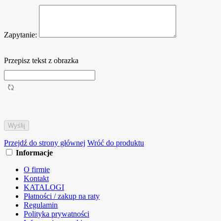
Zapytanie:
Przepisz tekst z obrazka
Przejdź do strony głównej
Wróć do produktu
Informacje
O firmie
Kontakt
KATALOGI
Płatności / zakup na raty
Regulamin
Polityka prywatności