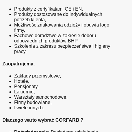
Produkty z certyfikatami CE i EN,
Produkty dostosowane do indywidualnych 
potrzeb klienta,
Możliwość znakowania odzieży i obuwia logo 
firmy,
Fachowe doradztwo w zakresie doboru 
odpowiednich produktów BHP,
Szkolenia z zakresu bezpieczeństwa i higieny 
pracy.
Zaopatrujemy:
Zakłady przemysłowe,
Hotele,
Pensjonaty,
Lakiernie,
Warsztaty samochodowe,
Firmy budowlane,
I wiele innych.
Dlaczego warto wybrać CORFARB ?